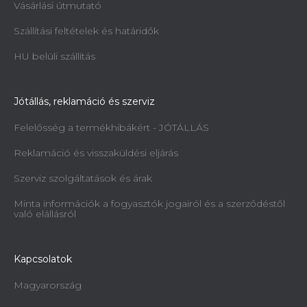
Vásárlási útmutató
Szállítási feltételek és határidők
HU belüli szállítás
Jótállás, reklamáció és szerviz
Felelősség a termékhibákért - JÓTÁLLÁS
Reklamáció és visszaküldési eljárás
Szerviz szolgáltatások és árak
Minta információk a fogyasztók jogairól és a szerződéstől
való elállásról
Kapcsolatok
Magyarország