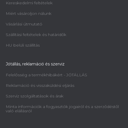
Kereskedelmi feltételek
Miért vásároljon nálunk
Vásárlási útmutató
Szállítási feltételek és határidők
HU belüli szállítás
Jótállás, reklamáció és szerviz
Felelősség a termékhibákért - JÓTÁLLÁS
Reklamáció és visszaküldési eljárás
Szerviz szolgáltatások és árak
Minta információk a fogyasztók jogairól és a szerződéstől
való elállásról