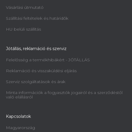
Vásárlási útmutató
Szállítási feltételek és határidők
HU belüli szállítás
Jótállás, reklamáció és szerviz
Felelősség a termékhibákért - JÓTÁLLÁS
Reklamáció és visszaküldési eljárás
Szerviz szolgáltatások és árak
Minta információk a fogyasztók jogairól és a szerződéstől
való elállásról
Kapcsolatok
Magyarország