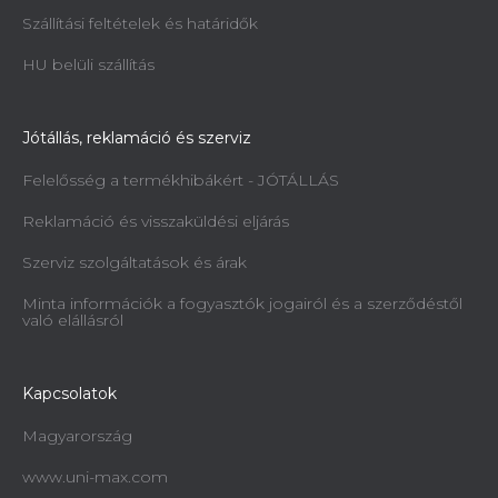
Szállítási feltételek és határidők
HU belüli szállítás
Jótállás, reklamáció és szerviz
Felelősség a termékhibákért - JÓTÁLLÁS
Reklamáció és visszaküldési eljárás
Szerviz szolgáltatások és árak
Minta információk a fogyasztók jogairól és a szerződéstől
való elállásról
Kapcsolatok
Magyarország
www.uni-max.com