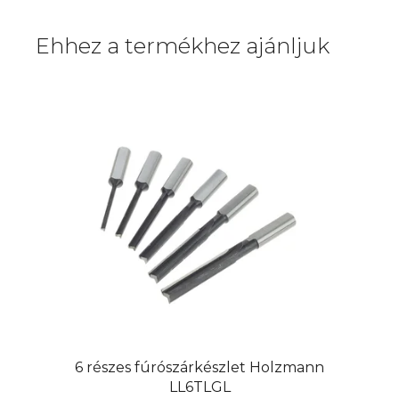
Ehhez a termékhez ajánljuk
6 részes fúrószárkészlet Holzmann
LL6TLGL