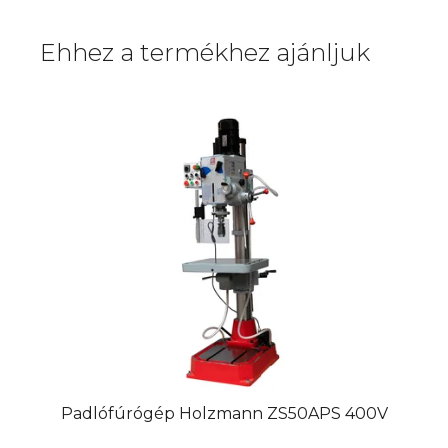
Ehhez a termékhez ajánljuk
Padlófúrógép Holzmann ZS50APS 400V