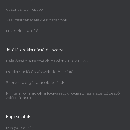
Vásárlási útmutató
Szállítási feltételek és határidők
HU belüli szállítás
Jótállás, reklamáció és szerviz
Felelősség a termékhibákért - JÓTÁLLÁS
Reklamáció és visszaküldési eljárás
Szerviz szolgáltatások és árak
Minta információk a fogyasztók jogairól és a szerződéstől
való elállásról
Kapcsolatok
Magyarország