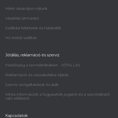
Miért vásároljon nálunk
Vásárlási útmutató
Szállítási feltételek és határidők
HU belüli szállítás
Jótállás, reklamáció és szerviz
Felelősség a termékhibákért - JÓTÁLLÁS
Reklamáció és visszaküldési eljárás
Szerviz szolgáltatások és árak
Minta információk a fogyasztók jogairól és a szerződéstől
való elállásról
Kapcsolatok