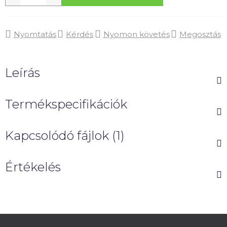
Nyomtatás
Kérdés
Nyomon követés
Megosztás
Leírás
Termékspecifikációk
Kapcsolódó fájlok (1)
Értékelés
L