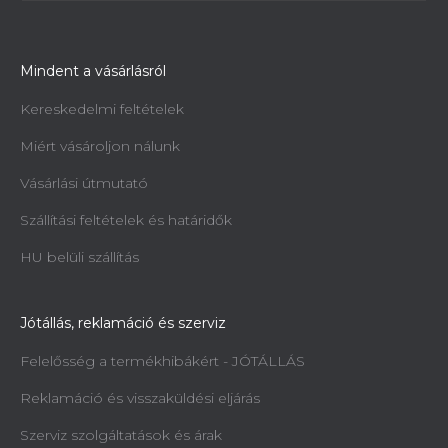
Mindent a vásárlásról
Kereskedelmi feltételek
Miért vásároljon nálunk
Vásárlási útmutató
Szállítási feltételek és határidők
HU belüli szállítás
Jótállás, reklamáció és szerviz
Felelősség a termékhibákért - JÓTÁLLÁS
Reklamáció és visszaküldési eljárás
Szerviz szolgáltatások és árak