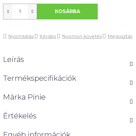
KOSÁRBA
Nyomtatás
Kérdés
Nyomon követés
Megosztás
Leírás
Termékspecifikációk
Márka
Pinie
Értékelés
Egyéb információk