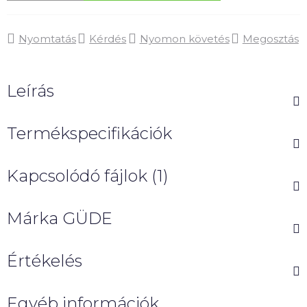
Nyomtatás
Kérdés
Nyomon követés
Megosztás
Leírás
Termékspecifikációk
Kapcsolódó fájlok (1)
Márka
GÜDE
Értékelés
Egyéb információk