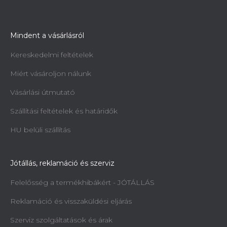
Mindent a vásárlásról
Kereskedelmi feltételek
Miért vásároljon nálunk
Vásárlási útmutató
Szállítási feltételek és határidők
HU belüli szállítás
Jótállás, reklamáció és szerviz
Felelősség a termékhibákért - JÓTÁLLÁS
Reklamáció és visszaküldési eljárás
Szerviz szolgáltatások és árak