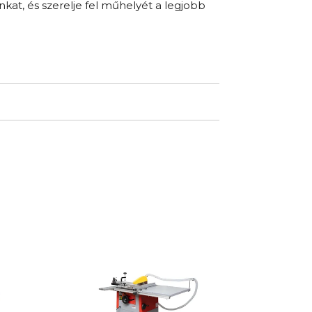
at, és szerelje fel műhelyét a legjobb