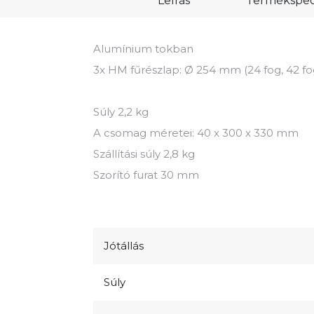
Leírás
Termékspeci
Alumínium tokban
3x HM fűrészlap: Ø 254 mm (24 fog, 42 fog
Súly 2,2 kg
A csomag méretei: 40 x 300 x 330 mm
Szállítási súly 2,8 kg
Szorító furat 30 mm
Jótállás
Súly