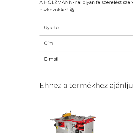
A HOLZMANN-nal olyan felszerelést szerez
eszközökkel! 🚀
Gyártó
Cím
E-mail
Ehhez a termékhez ajánlj