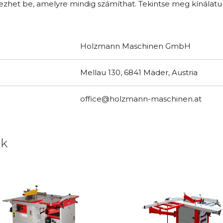
het be, amelyre mindig számíthat. Tekintse meg kínálatunk
Holzmann Maschinen GmbH
Mellau 130, 6841 Mäder, Austria
office@holzmann-maschinen.at
uk