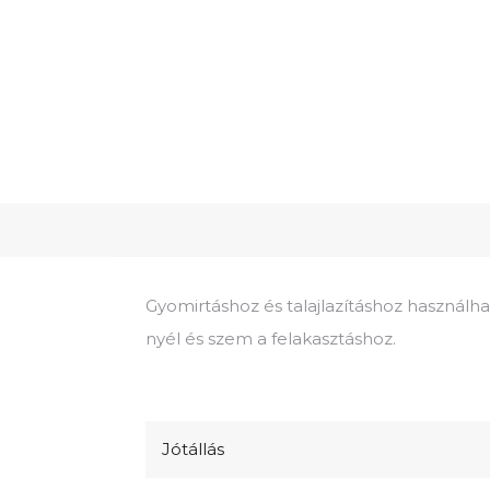
Gyomirtáshoz és talajlazításhoz használh
nyél és szem a felakasztáshoz.
Jótállás