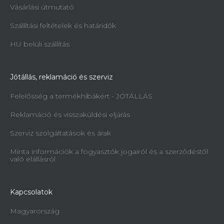
Vásárlási útmutató
Szállítási feltételek és határidők
HU belüli szállítás
Jótállás, reklamáció és szerviz
Felelősség a termékhibákért - JÓTÁLLÁS
Reklamáció és visszaküldési eljárás
Szerviz szolgáltatások és árak
Minta információk a fogyasztók jogairól és a szerződéstől
való elállásról
Kapcsolatok
Magyarország