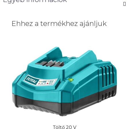
Ehhez a termékhez ajánljuk
Töltő 20 V