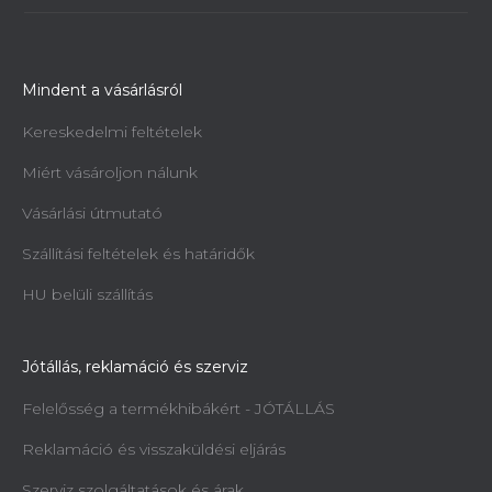
Mindent a vásárlásról
Kereskedelmi feltételek
Miért vásároljon nálunk
Vásárlási útmutató
Szállítási feltételek és határidők
HU belüli szállítás
Jótállás, reklamáció és szerviz
Felelősség a termékhibákért - JÓTÁLLÁS
Reklamáció és visszaküldési eljárás
Szerviz szolgáltatások és árak