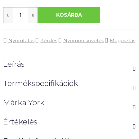
KOSÁRBA
Nyomtatás
Kérdés
Nyomon követés
Megosztás
Leírás
Termékspecifikációk
Márka
York
Értékelés