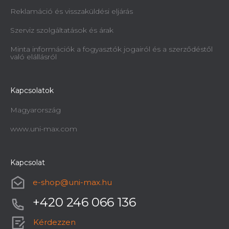
Reklamáció és visszaküldési eljárás
Szerviz szolgáltatások és árak
Minta információk a fogyasztók jogairól és a szerződéstől
való elállásról
Kapcsolatok
Magyarország
www.uni-max.com
Kapcsolat
e-shop
@
uni-max.hu
+420 246 066 136
Kérdezzen