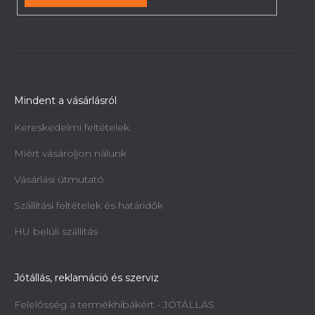
Mindent a vásárlásról
Kereskedelmi feltételek
Miért vásároljon nálunk
Vásárlási útmutató
Szállítási feltételek és határidők
HU belüli szállítás
Jótállás, reklamáció és szerviz
Felelősség a termékhibákért - JÓTÁLLÁS