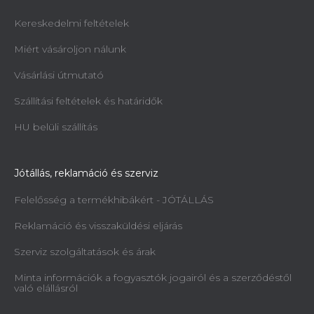
Kereskedelmi feltételek
Miért vásároljon nálunk
Vásárlási útmutató
Szállítási feltételek és határidők
HU belüli szállítás
Jótállás, reklamáció és szerviz
Felelősség a termékhibákért - JÓTÁLLÁS
Reklamáció és visszaküldési eljárás
Szerviz szolgáltatások és árak
Minta információk a fogyasztók jogairól és a szerződéstől
való elállásról