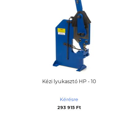
Kézi lyukasztó HP - 10
Kérésre
293 915 Ft