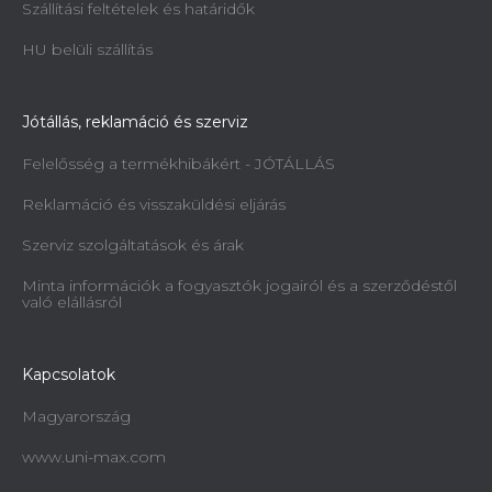
Szállítási feltételek és határidők
HU belüli szállítás
Jótállás, reklamáció és szerviz
Felelősség a termékhibákért - JÓTÁLLÁS
Reklamáció és visszaküldési eljárás
Szerviz szolgáltatások és árak
Minta információk a fogyasztók jogairól és a szerződéstől
való elállásról
Kapcsolatok
Magyarország
www.uni-max.com