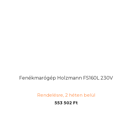
Fenékmarógép Holzmann FS160L 230V
Rendelésre, 2 héten belül
553 502 Ft