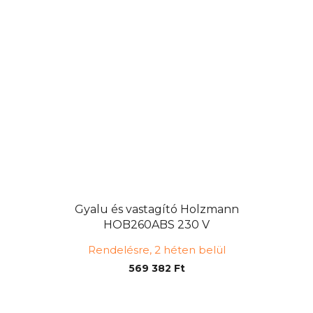
Gyalu és vastagító Holzmann
HOB260ABS 230 V
Rendelésre, 2 héten belül
569 382 Ft