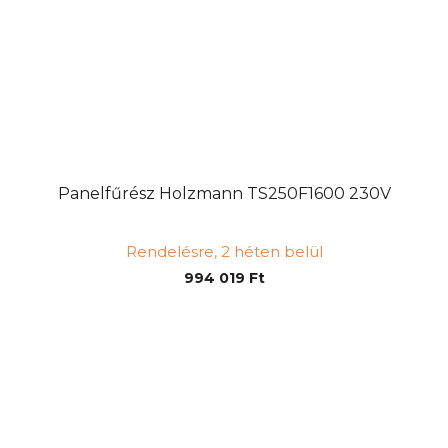
Panelfűrész Holzmann TS250F1600 230V
Rendelésre, 2 héten belül
994 019 Ft