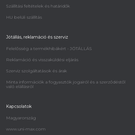
Szállítási feltételek és határidők
HU belüli szállítás
Jótállás, reklamáció és szerviz
Felelősség a termékhibákért - JÓTÁLLÁS
Reklamáció és visszaküldési eljárás
Szerviz szolgáltatások és árak
Minta információk a fogyasztók jogairól és a szerződéstől
való elállásról
Kapcsolatok
Magyarország
www.uni-max.com