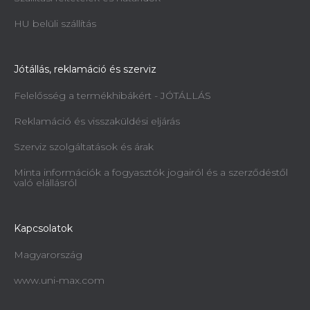
HU belüli szállítás
Jótállás, reklamáció és szerviz
Felelősség a termékhibákért - JÓTÁLLÁS
Reklamáció és visszaküldési eljárás
Szerviz szolgáltatások és árak
Minta információk a fogyasztók jogairól és a szerződéstől
való elállásról
Kapcsolatok
Magyarország
www.uni-max.com