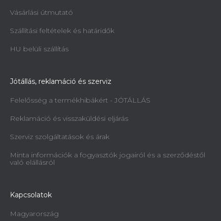
Vásárlási útmutató
Szállítási feltételek és határidők
HU belüli szállítás
Jótállás, reklamáció és szerviz
Felelősség a termékhibákért - JÓTÁLLÁS
Reklamáció és visszaküldési eljárás
Szerviz szolgáltatások és árak
Minta információk a fogyasztók jogairól és a szerződéstől
való elállásról
Kapcsolatok
Magyarország