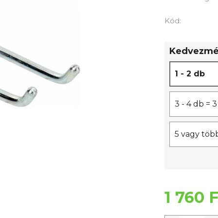
értékelése
5-
Kód:
ből
0,0
Kedvezmén
csillag.
1 - 2 db
3 - 4 db =
5 vagy töb
1 760 