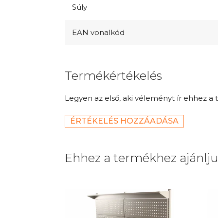
Súly
EAN vonalkód
Termékértékelés
Legyen az első, aki véleményt ír ehhez a 
ÉRTÉKELÉS HOZZÁADÁSA
Ehhez a termékhez ajánlj