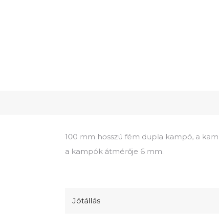
100 mm hosszú fém dupla kampó, a kamp
a kampók átmérője 6 mm.
Jótállás