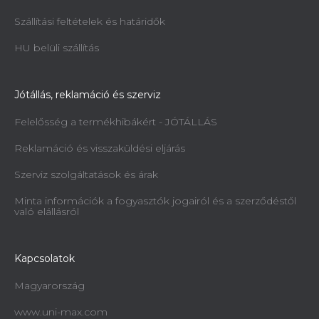
Szállítási feltételek és határidők
HU belüli szállítás
Jótállás, reklamáció és szerviz
Felelősség a termékhibákért - JÓTÁLLÁS
Reklamáció és visszaküldési eljárás
Szerviz szolgáltatások és árak
Minta információk a fogyasztók jogairól és a szerződéstől
való elállásról
Kapcsolatok
Magyarország
www.uni-max.com