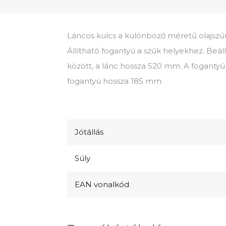
Láncos kulcs a különböző méretű olajszű
Állítható fogantyú a szűk helyekhez. Beá
között, a lánc hossza 520 mm. A fogantyú 
fogantyú hossza 185 mm.
Jótállás
Súly
EAN vonalkód