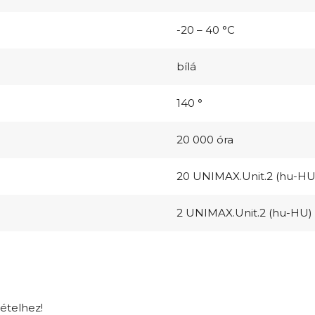
-20 – 40 °C
bílá
140 °
20 000 óra
20 UNIMAX.Unit.2 (hu-HU
2 UNIMAX.Unit.2 (hu-HU)
tételhez!