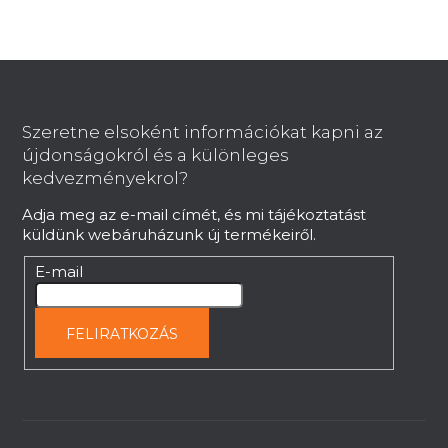
L
á
b
Szeretne elsoként információkat kapni az
l
újdonságokról és a különleges
é
kedvezményekrol?
c
Adja meg az e-mail címét, és mi tájékoztatást
küldünk webáruházunk új termékeiről.
E-mail
FELIRATKOZÁS