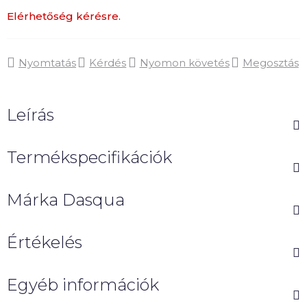
Elérhetőség kérésre.
Nyomtatás
Kérdés
Nyomon követés
Megosztás
Leírás
Termékspecifikációk
Márka
Dasqua
Értékelés
Egyéb információk