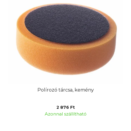
Polírozó tárcsa, kemény
2 876 Ft
Azonnal szállítható