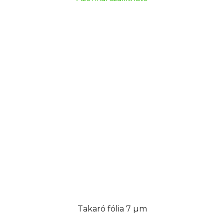
Takaró fólia 7 µm