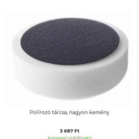
Polírozó tárcsa, nagyon kemény
3 687 Ft
Azonnal szállítható