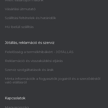
Vásárlási útmutató
Szállítási feltételek és határidők
HU belüli szállítás
Jótállás, reklamáció és szerviz
Felelősség a termékhibákért - JÓTÁLLÁS
Reklamáció és visszaküldési eljárás
Szerviz szolgáltatások és árak
Minta információk a fogyasztók jogairól és a szerződéstől
való elállásról
Kapcsolatok
Magyarország