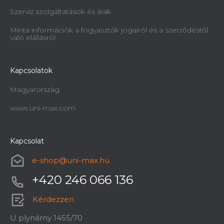
Szerviz szolgáltatások és árak
Minta információk a fogyasztók jogairól és a szerződéstől
való elállásról
Kapcsolatok
Magyarország
www.uni-max.com
Kapcsolat
e-shop
@
uni-max.hu
+420 246 066 136
Kérdezzen
U plynárny 1455/70