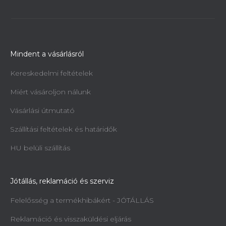
Mindent a vásárlásról
Kereskedelmi feltételek
Miért vásároljon nálunk
Vásárlási útmutató
Szállítási feltételek és határidők
HU belüli szállítás
Jótállás, reklamáció és szerviz
Felelősség a termékhibákért - JÓTÁLLÁS
Reklamáció és visszaküldési eljárás