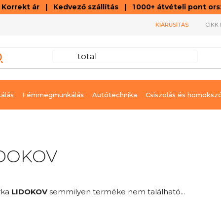
orrekt ár | Kedvező szállítás | 1 000+ átvételi pont o
KIÁRUSÍTÁS
CIKK 
álás
Fémmegmunkálás
Autótechnika
Csiszolás és homoksz
IDOKOV
rka
LIDOKOV
semmilyen terméke nem található...