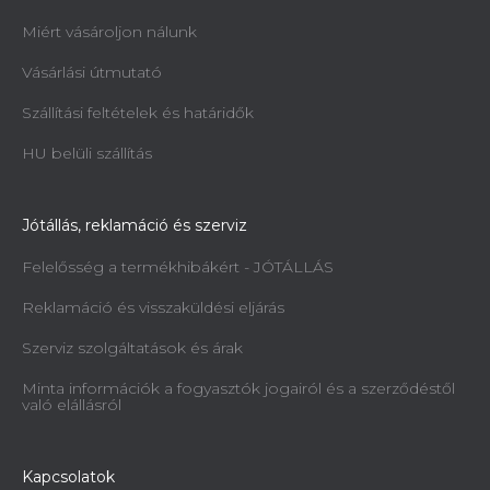
Miért vásároljon nálunk
Vásárlási útmutató
Szállítási feltételek és határidők
HU belüli szállítás
Jótállás, reklamáció és szerviz
Felelősség a termékhibákért - JÓTÁLLÁS
Reklamáció és visszaküldési eljárás
Szerviz szolgáltatások és árak
Minta információk a fogyasztók jogairól és a szerződéstől
való elállásról
Kapcsolatok