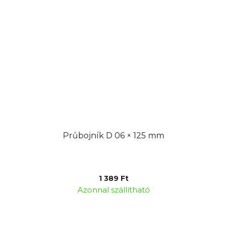
Průbojník D 06 × 125 mm
1 389 Ft
Azonnal szállítható