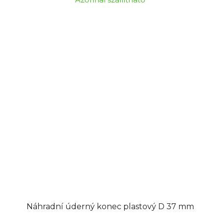
Náhradní úderný konec plastový D 37 mm