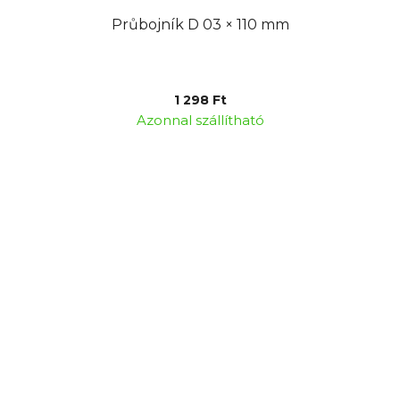
Průbojník D 03 × 110 mm
1 298 Ft
Azonnal szállítható