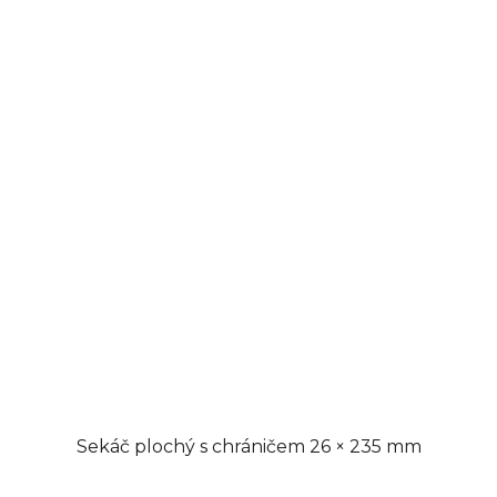
Sekáč plochý s chráničem 26 × 235 mm