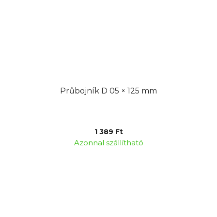
Průbojník D 05 × 125 mm
1 389 Ft
Azonnal szállítható