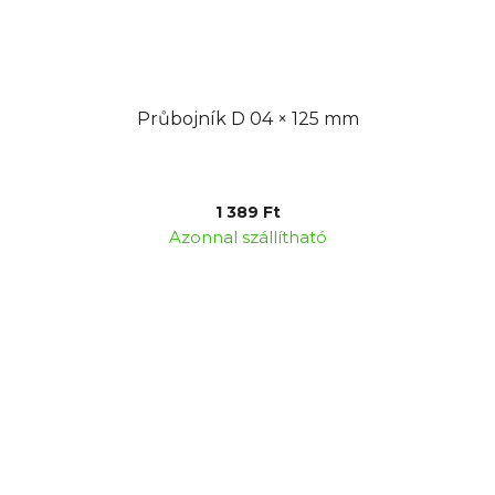
Průbojník D 04 × 125 mm
1 389 Ft
Azonnal szállítható