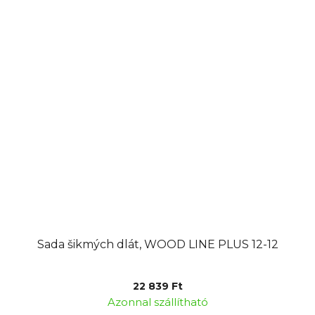
Sada šikmých dlát, WOOD LINE PLUS 12-12
22 839 Ft
Azonnal szállítható