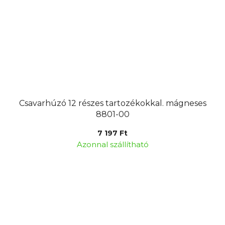
Csavarhúzó 12 részes tartozékokkal. mágneses
8801-00
7 197 Ft
Azonnal szállítható