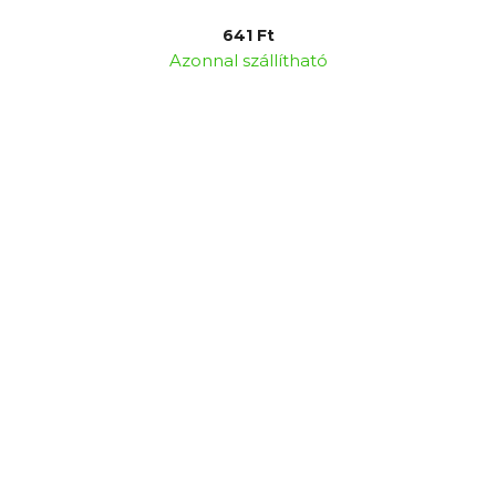
641 Ft
Azonnal szállítható