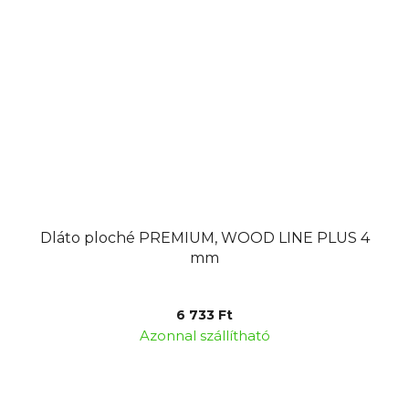
Dláto ploché PREMIUM, WOOD LINE PLUS 4
mm
6 733 Ft
Azonnal szállítható