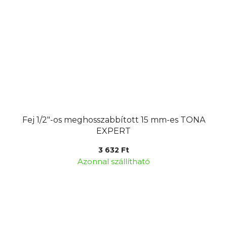
Fej 1/2"-os meghosszabbított 15 mm-es TONA
EXPERT
3 632 Ft
Azonnal szállítható