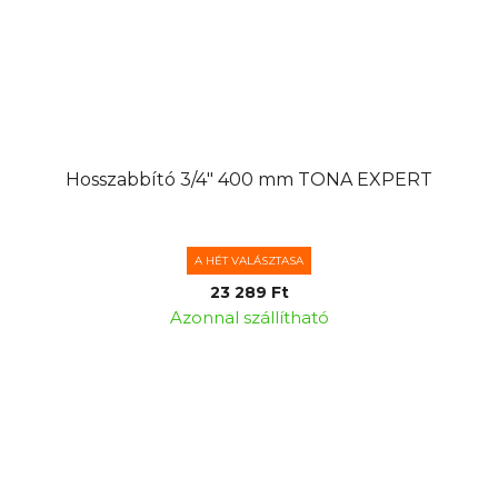
Hosszabbító 3/4" 400 mm TONA EXPERT
A HÉT VALÁSZTASA
23 289 Ft
Azonnal szállítható