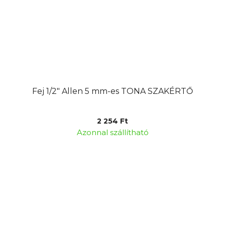
Fej 1/2" Allen 5 mm-es TONA SZAKÉRTŐ
2 254 Ft
Azonnal szállítható