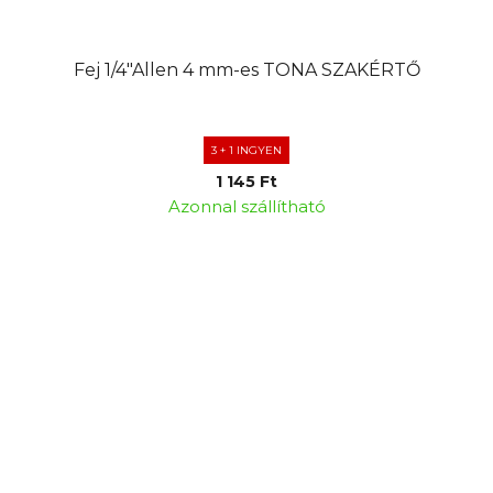
Fej 1/4"Allen 4 mm-es TONA SZAKÉRTŐ
3 + 1 INGYEN
1 145 Ft
Azonnal szállítható