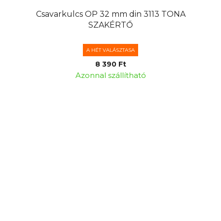
Csavarkulcs OP 32 mm din 3113 TONA
SZAKÉRTŐ
A HÉT VALÁSZTASA
8 390 Ft
Azonnal szállítható