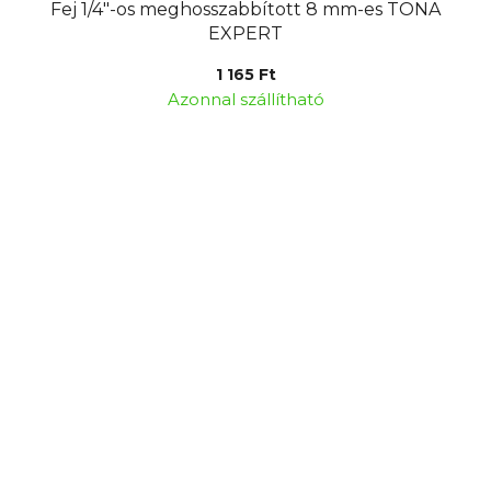
Fej 1/4"-os meghosszabbított 8 mm-es TONA
EXPERT
1 165 Ft
Azonnal szállítható