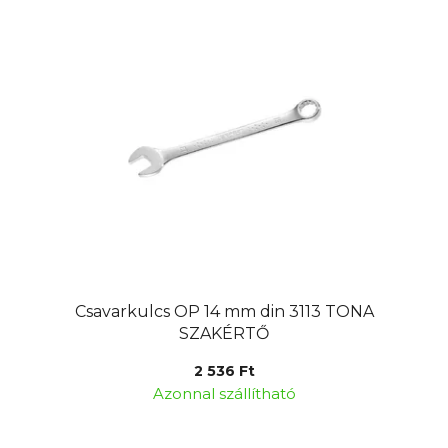
Csavarkulcs OP 14 mm din 3113 TONA
SZAKÉRTŐ
2 536 Ft
Azonnal szállítható