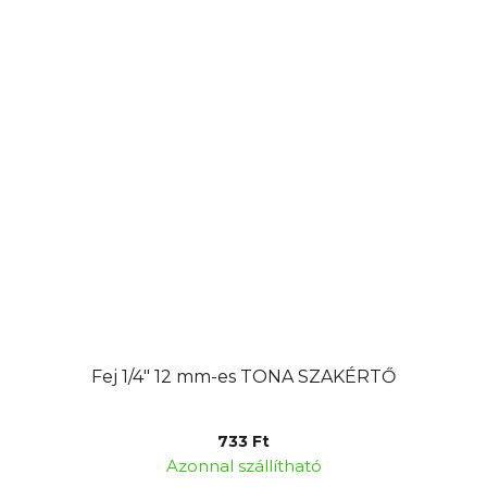
Fej 1/4" 12 mm-es TONA SZAKÉRTŐ
733 Ft
Azonnal szállítható