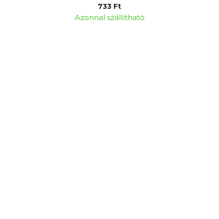
733 Ft
Azonnal szállítható