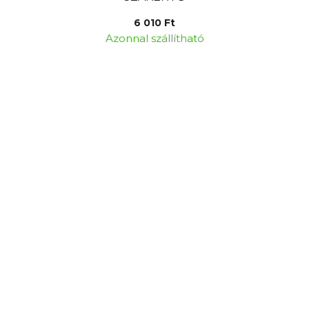
6 010 Ft
Azonnal szállítható