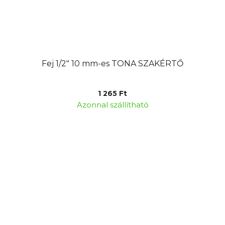
Fej 1/2" 10 mm-es TONA SZAKÉRTŐ
1 265 Ft
Azonnal szállítható