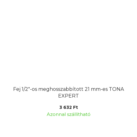
Fej 1/2"-os meghosszabbított 21 mm-es TONA
EXPERT
3 632 Ft
Azonnal szállítható