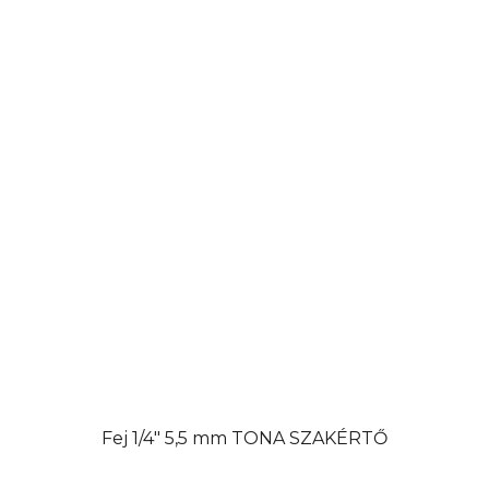
Fej 1/4" 5,5 mm TONA SZAKÉRTŐ