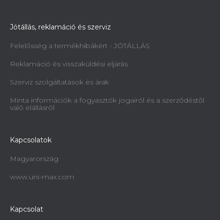
Jótállás, reklamáció és szerviz
Felelősség a termékhibákért - JÓTÁLLÁS
Reklamáció és visszaküldési eljárás
Szerviz szolgáltatások és árak
Minta információk a fogyasztók jogairól és a szerződéstől
való elállásról
Kapcsolatok
Magyarország
www.uni-max.com
Kapcsolat