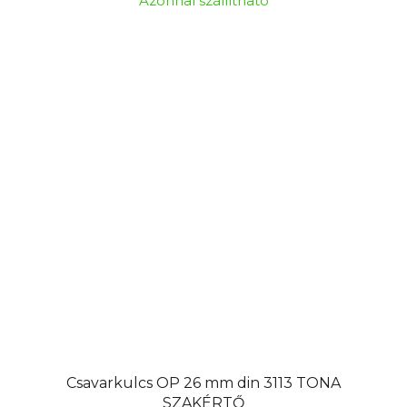
Azonnal szállítható
Csavarkulcs OP 26 mm din 3113 TONA
SZAKÉRTŐ