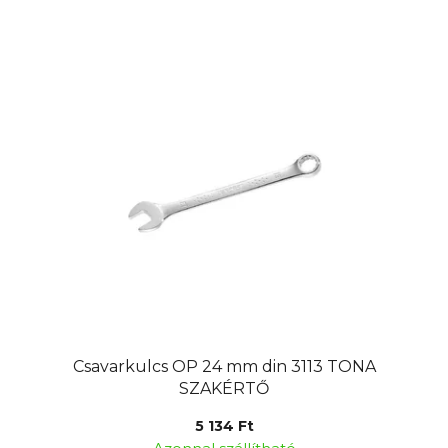
Csavarkulcs OP 24 mm din 3113 TONA
SZAKÉRTŐ
5 134 Ft