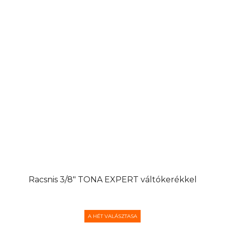
Racsnis 3/8" TONA EXPERT váltókerékkel
A HÉT VALÁSZTASA