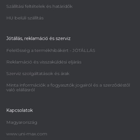
Szállítási feltételek és határidők
HU belüli szállítás
Jótállás, reklamáció és szerviz
Felelősség a termékhibákért - JÓTÁLLÁS
Reklamáció és visszaküldési eljárás
Szerviz szolgáltatások és árak
Minta információk a fogyasztók jogairól és a szerződéstől
való elállásról
Kapcsolatok
Magyarország
www.uni-max.com