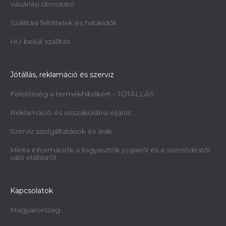
Vásárlási útmutató
Szállítási feltételek és határidők
HU belüli szállítás
Jótállás, reklamáció és szerviz
Felelősség a termékhibákért - JÓTÁLLÁS
Reklamáció és visszaküldési eljárás
Szerviz szolgáltatások és árak
Minta információk a fogyasztók jogairól és a szerződéstől
való elállásról
Kapcsolatok
Magyarország