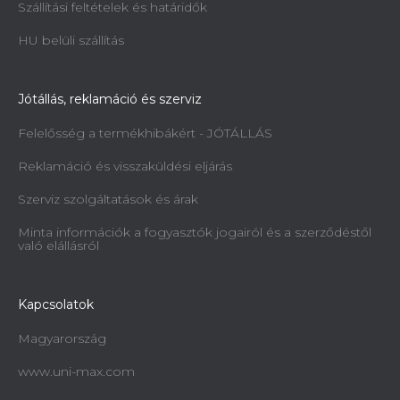
Szállítási feltételek és határidők
HU belüli szállítás
Jótállás, reklamáció és szerviz
Felelősség a termékhibákért - JÓTÁLLÁS
Reklamáció és visszaküldési eljárás
Szerviz szolgáltatások és árak
Minta információk a fogyasztók jogairól és a szerződéstől
való elállásról
Kapcsolatok
Magyarország
www.uni-max.com