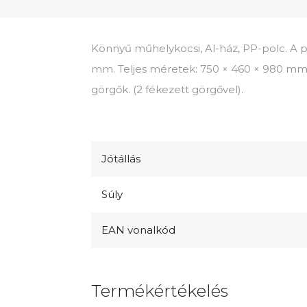
Könnyű műhelykocsi, Al-ház, PP-polc. A 
mm. Teljes méretek: 750 × 460 × 980 m
görgők. (2 fékezett görgővel).
Jótállás
Súly
EAN vonalkód
Termékértékelés