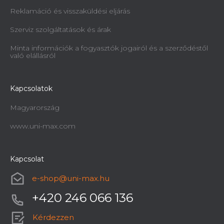
Reklamáció és visszaküldési eljárás
Szerviz szolgáltatások és árak
Minta információk a fogyasztók jogairól és a szerződéstől
való elállásról
Kapcsolatok
Magyarország
www.uni-max.com
Kapcsolat
e-shop
@
uni-max.hu
+420 246 066 136
Kérdezzen