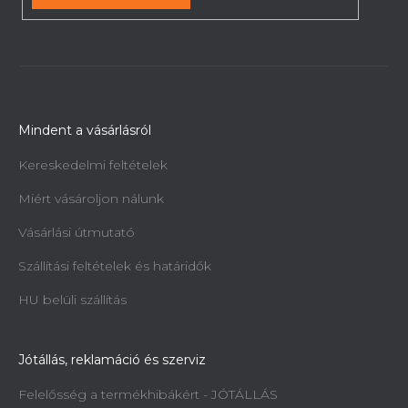
Mindent a vásárlásról
Kereskedelmi feltételek
Miért vásároljon nálunk
Vásárlási útmutató
Szállítási feltételek és határidők
HU belüli szállítás
Jótállás, reklamáció és szerviz
Felelősség a termékhibákért - JÓTÁLLÁS