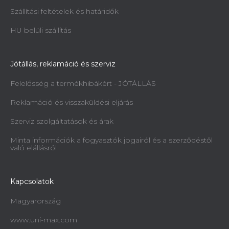
Szállítási feltételek és határidők
HU belüli szállítás
Jótállás, reklamáció és szerviz
Felelősség a termékhibákért - JÓTÁLLÁS
Reklamáció és visszaküldési eljárás
Szerviz szolgáltatások és árak
Minta információk a fogyasztók jogairól és a szerződéstől
való elállásról
Kapcsolatok
Magyarország
www.uni-max.com