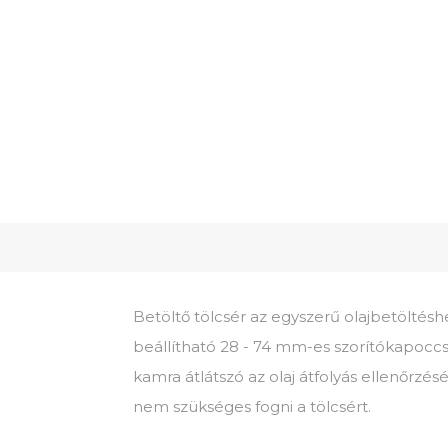
Betöltő tölcsér az egyszerű olajbetöltés
beállítható 28 - 74 mm-es szorítókapoccsa
kamra átlátszó az olaj átfolyás ellenőrzésé
nem szükséges fogni a tölcsért.