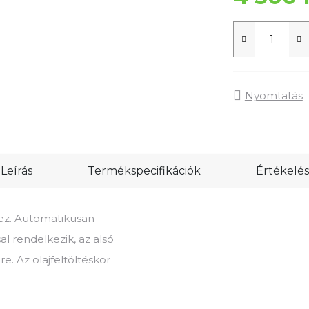
Nyomtatás
Leírás
Termékspecifikációk
Értékelés
hez. Automatikusan
l rendelkezik, az alsó
re. Az olajfeltöltéskor