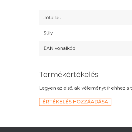
Jótállás
Súly
EAN vonalkód
Termékértékelés
Legyen az első, aki véleményt ír ehhez a 
ÉRTÉKELÉS HOZZÁADÁSA
L