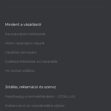
Mindent a vásárlásról
Kereskedelmi feltételek
Miért vásároljon nálunk
Vásárlási útmutató
Szállítási feltételek és határidők
HU belüli szállítás
Jótállás, reklamáció és szerviz
Felelősség a termékhibákért - JÓTÁLLÁS
Reklamáció és visszaküldési eljárás