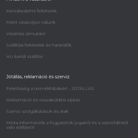
Kereskedelmi feltételek
Miért vásároljon nálunk
Vásárlási útmutató
Szállítási feltételek és határidők
HU belüli szállítás
Jótállás, reklamáció és szerviz
Felelősség a termékhibákért - JÓTÁLLÁS
Reklamáció és visszaküldési eljárás
Szerviz szolgáltatások és árak
Minta információk a fogyasztók jogairól és a szerződéstől
való elállásról