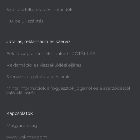
Szállítási feltételek és határidők
HU belüli szállítás
Jótállás, reklamáció és szerviz
Felelősség a termékhibákért - JÓTÁLLÁS
Reklamáció és visszaküldési eljárás
Szerviz szolgáltatások és árak
Minta információk a fogyasztók jogairól és a szerződéstől
való elállásról
Kapcsolatok
Magyarország
www.uni-max.com