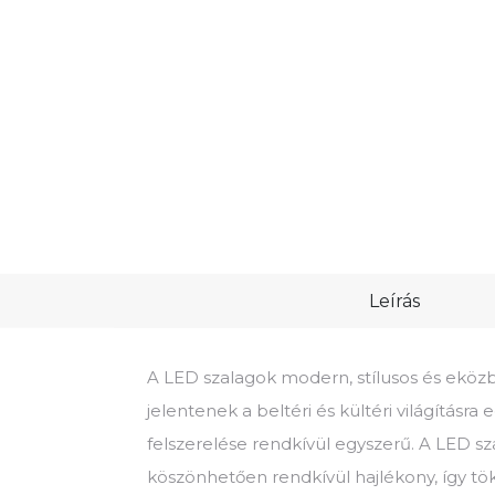
Leírás
A LED szalagok modern, stílusos és ekö
jelentenek a beltéri és kültéri világításra
felszerelése rendkívül egyszerű. A LED s
köszönhetően rendkívül hajlékony, így t