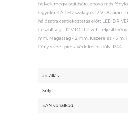
helyek megvilágítására, ahová más fényfo
Figyelem! A LED szalagok 12 V DC áramm
hálózatra csatlakoztatás előtt LED DRIV
Feszültség - 12 V DC, Felvett teljesítmény
mm, Magasság - 2 mm, Kiszerelés - 5 m, 
Fény színe- piros, Védelmi osztály IP44.
Jótállás
Súly
EAN vonalkód