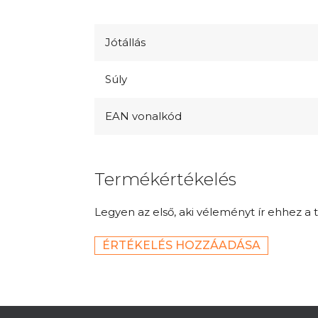
Jótállás
Súly
EAN vonalkód
Termékértékelés
Legyen az első, aki véleményt ír ehhez a 
ÉRTÉKELÉS HOZZÁADÁSA
L