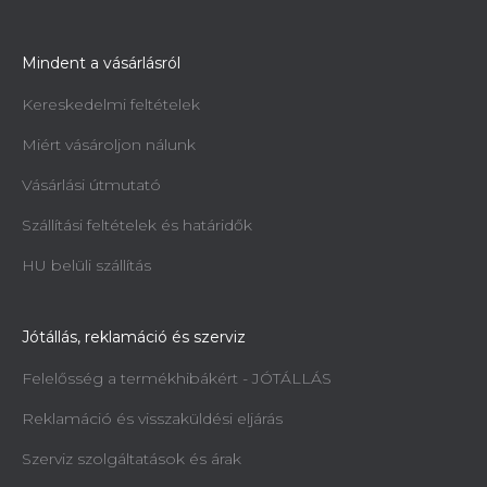
Mindent a vásárlásról
Kereskedelmi feltételek
Miért vásároljon nálunk
Vásárlási útmutató
Szállítási feltételek és határidők
HU belüli szállítás
Jótállás, reklamáció és szerviz
Felelősség a termékhibákért - JÓTÁLLÁS
Reklamáció és visszaküldési eljárás
Szerviz szolgáltatások és árak