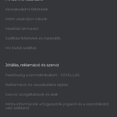
Kereskedelmi feltételek
Miért vásároljon nálunk
Vásárlási útmutató
Szállítási feltételek és határidők
HU belüli szállítás
Jótállás, reklamáció és szerviz
Felelősség a termékhibákért - JÓTÁLLÁS
Reklamáció és visszaküldési eljárás
Szerviz szolgáltatások és árak
Minta információk a fogyasztók jogairól és a szerződéstől
való elállásról