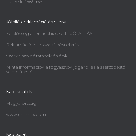
HU belüli szállítás
Jótállás, reklamáció és szerviz
Felelősség a termékhibákért - JÓTÁLLÁS
Reklamáció és visszaküldési eljárás
Szerviz szolgáltatások és árak
Minta információk a fogyasztók jogairól és a szerződéstől
való elállásról
Kapcsolatok
Magyarország
www.uni-max.com
Kapcsolat