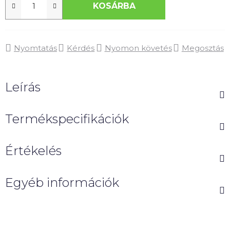
KOSÁRBA
Nyomtatás
Kérdés
Nyomon követés
Megosztás
Leírás
Termékspecifikációk
Értékelés
Egyéb információk