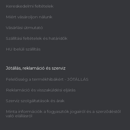
Kereskedelmi feltételek
Miért vásároljon nálunk
Vásárlási útmutató
Szállítási feltételek és határidők
HU belüli szállítás
Jótállás, reklamáció és szerviz
Felelősség a termékhibákért - JÓTÁLLÁS
Reklamáció és visszaküldési eljárás
Szerviz szolgáltatások és árak
Minta információk a fogyasztók jogairól és a szerződéstől
való elállásról