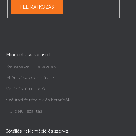
FELIRATKOZÁS
Mindent a vásárlásról
Kereskedelmi feltételek
Miért vásároljon nálunk
Vásárlási útmutató
Szállítási feltételek és határidők
HU belüli szállítás
Jótállás, reklamáció és szerviz