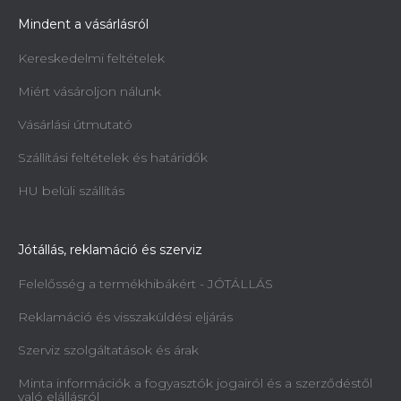
Mindent a vásárlásról
Kereskedelmi feltételek
Miért vásároljon nálunk
Vásárlási útmutató
Szállítási feltételek és határidők
HU belüli szállítás
Jótállás, reklamáció és szerviz
Felelősség a termékhibákért - JÓTÁLLÁS
Reklamáció és visszaküldési eljárás
Szerviz szolgáltatások és árak
Minta információk a fogyasztók jogairól és a szerződéstől
való elállásról