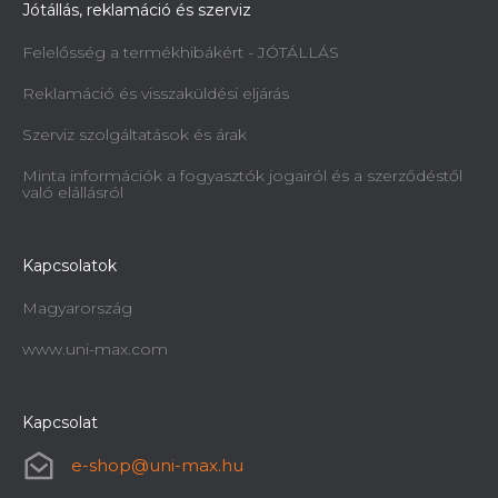
Jótállás, reklamáció és szerviz
Felelősség a termékhibákért - JÓTÁLLÁS
Reklamáció és visszaküldési eljárás
Szerviz szolgáltatások és árak
Minta információk a fogyasztók jogairól és a szerződéstől
való elállásról
Kapcsolatok
Magyarország
www.uni-max.com
Kapcsolat
e-shop
@
uni-max.hu